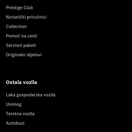
Prestige Club
Korisnički priručnici
Collection
Pomoć na cesti
Servisni paketi
Originalni dijelovi
Ostala vozila
Laka gospodarska vozila
Unimog
Teretna vozila
Autobusi