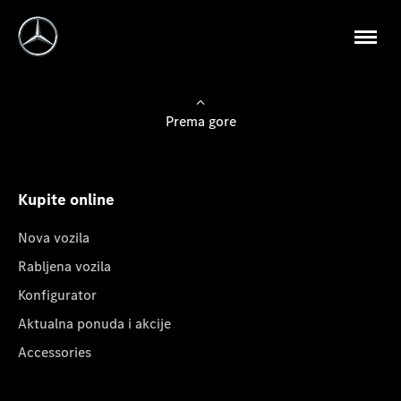
Prema gore
Kupite online
Nova vozila
Rabljena vozila
Konfigurator
Aktualna ponuda i akcije
Accessories