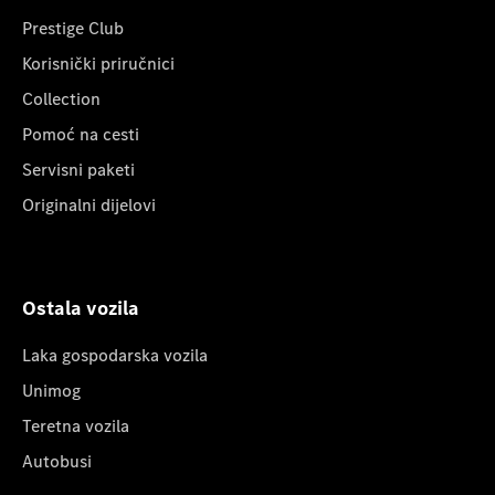
Prestige Club
Korisnički priručnici
Collection
Pomoć na cesti
Servisni paketi
Originalni dijelovi
Ostala vozila
Laka gospodarska vozila
Unimog
Teretna vozila
Autobusi