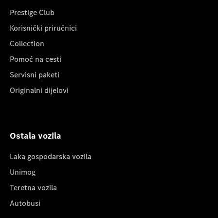
Prestige Club
Korisnički priručnici
Collection
Pomoć na cesti
Servisni paketi
Originalni dijelovi
Ostala vozila
Laka gospodarska vozila
Unimog
Teretna vozila
Autobusi