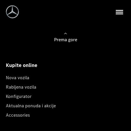
Prema gore
Kupite online
Nova vozila
Rabljena vozila
Konfigurator
Aktualna ponuda i akcije
Accessories