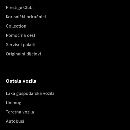
Prestige Club
Korisnički priručnici
Collection
Pomoć na cesti
Servisni paketi
Originalni dijelovi
Ostala vozila
Laka gospodarska vozila
Unimog
Teretna vozila
Autobusi