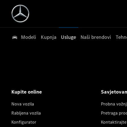
Modeli
Kupnja
Usluge
Naši brendovi
Tehn
Kupite online
Savjetovanj
Nova vozila
Probna vožnj
Rabljena vozila
Pretraga pro
Konfigurator
Kontaktirajte