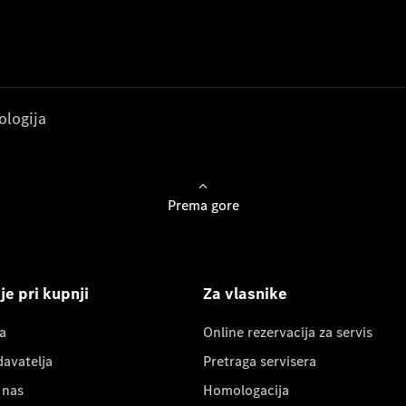
ologija
Prema gore
e pri kupnji
Za vlasnike
a
Online rezervacija za servis
davatelja
Pretraga servisera
 nas
Homologacija