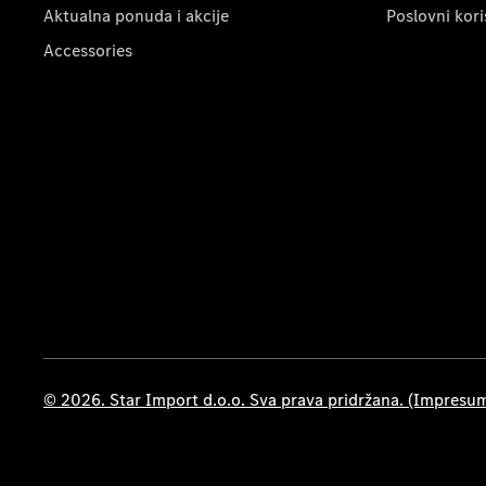
Aktualna ponuda i akcije
Poslovni kori
Accessories
© 2026. Star Import d.o.o. Sva prava pridržana. (Impresu