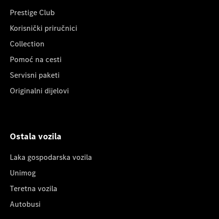
Prestige Club
Korisnički priručnici
Collection
Pomoć na cesti
Servisni paketi
Originalni dijelovi
Ostala vozila
Laka gospodarska vozila
Unimog
Teretna vozila
Autobusi