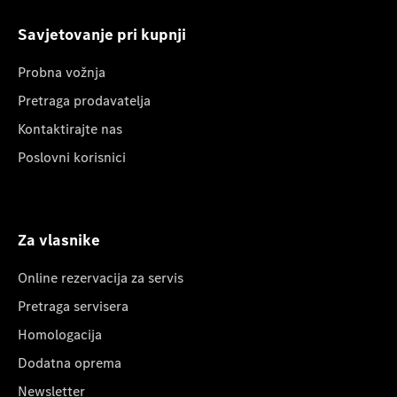
Savjetovanje pri kupnji
Probna vožnja
Pretraga prodavatelja
Kontaktirajte nas
Poslovni korisnici
Za vlasnike
Online rezervacija za servis
Pretraga servisera
Homologacija
Dodatna oprema
Newsletter