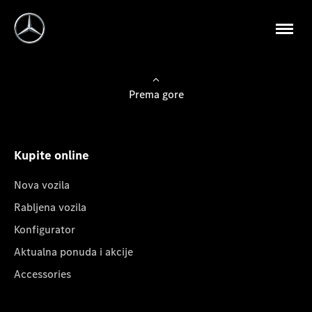
Prema gore
Kupite online
Nova vozila
Rabljena vozila
Konfigurator
Aktualna ponuda i akcije
Accessories