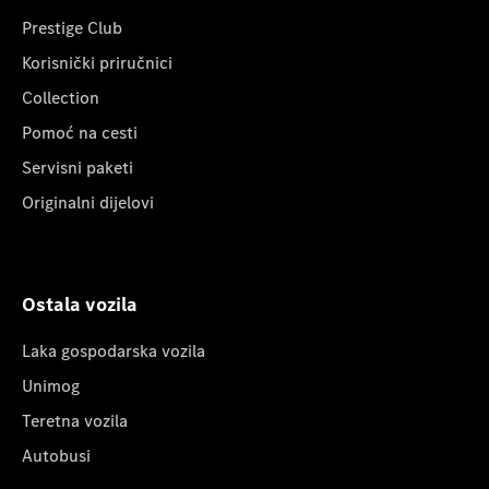
Prestige Club
Korisnički priručnici
Collection
Pomoć na cesti
Servisni paketi
Originalni dijelovi
Ostala vozila
Laka gospodarska vozila
Unimog
Teretna vozila
Autobusi