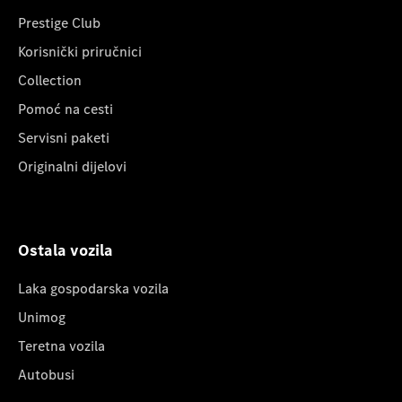
Prestige Club
Korisnički priručnici
Collection
Pomoć na cesti
Servisni paketi
Originalni dijelovi
Ostala vozila
Laka gospodarska vozila
Unimog
Teretna vozila
Autobusi