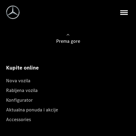
Prema gore
Kupite online
Nova vozila
Rabljena vozila
Konfigurator
Aktualna ponuda i akcije
Accessories