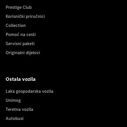
Prestige Club
Korisnički priručnici
Collection
Pomoć na cesti
Servisni paketi
Originalni dijelovi
Ostala vozila
Laka gospodarska vozila
Unimog
Teretna vozila
Autobusi