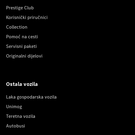
Prestige Club
Korisnički priručnici
Collection
Pomoć na cesti
Servisni paketi
Originalni dijelovi
Ostala vozila
Laka gospodarska vozila
Unimog
Teretna vozila
Autobusi