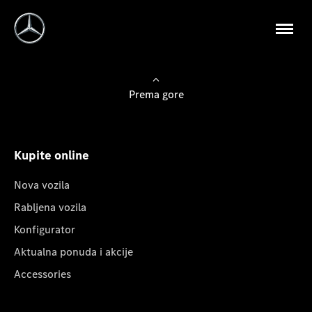
Prema gore
Kupite online
Nova vozila
Rabljena vozila
Konfigurator
Aktualna ponuda i akcije
Accessories