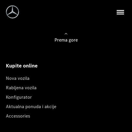
Prema gore
Kupite online
Nova vozila
Rabljena vozila
Konfigurator
Aktualna ponuda i akcije
Accessories