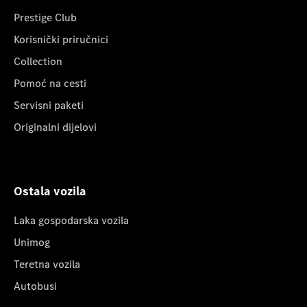
Prestige Club
Korisnički priručnici
Collection
Pomoć na cesti
Servisni paketi
Originalni dijelovi
Ostala vozila
Laka gospodarska vozila
Unimog
Teretna vozila
Autobusi