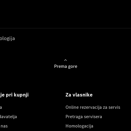
ologija
Prema gore
e pri kupnji
Za vlasnike
a
Online rezervacija za servis
davatelja
Pretraga servisera
 nas
Homologacija