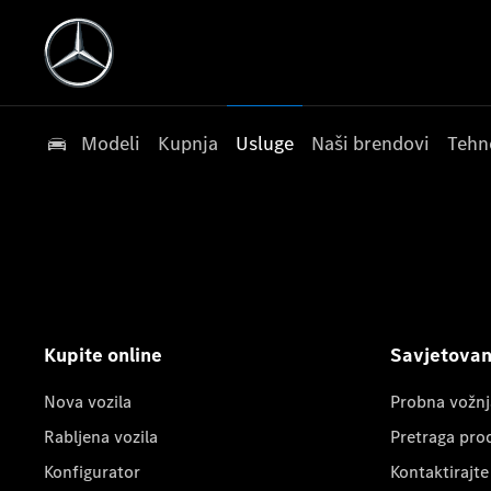
Modeli
Kupnja
Usluge
Naši brendovi
Tehn
Kupite online
Savjetovanj
Nova vozila
Probna vožnj
Rabljena vozila
Pretraga pro
Konfigurator
Kontaktirajte