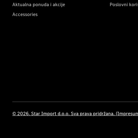
Aktualna ponuda i akcije
Poslovni kori
Accessories
© 2026. Star Import d.o.o. Sva prava pridržana. (Impresu