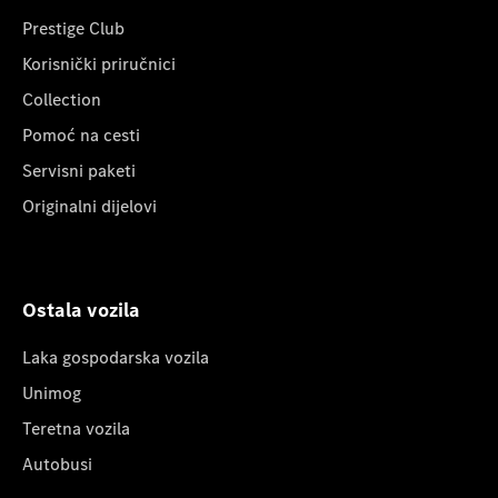
Prestige Club
Korisnički priručnici
Collection
Pomoć na cesti
Servisni paketi
Originalni dijelovi
Ostala vozila
Laka gospodarska vozila
Unimog
Teretna vozila
Autobusi