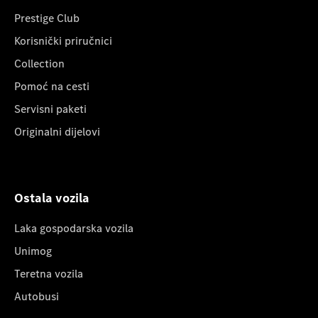
Prestige Club
Korisnički priručnici
Collection
Pomoć na cesti
Servisni paketi
Originalni dijelovi
Ostala vozila
Laka gospodarska vozila
Unimog
Teretna vozila
Autobusi