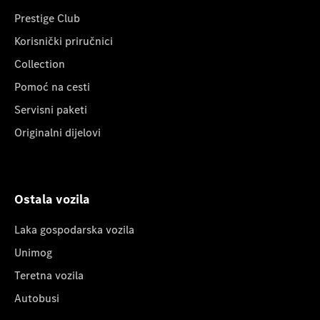
Prestige Club
Korisnički priručnici
Collection
Pomoć na cesti
Servisni paketi
Originalni dijelovi
Ostala vozila
Laka gospodarska vozila
Unimog
Teretna vozila
Autobusi