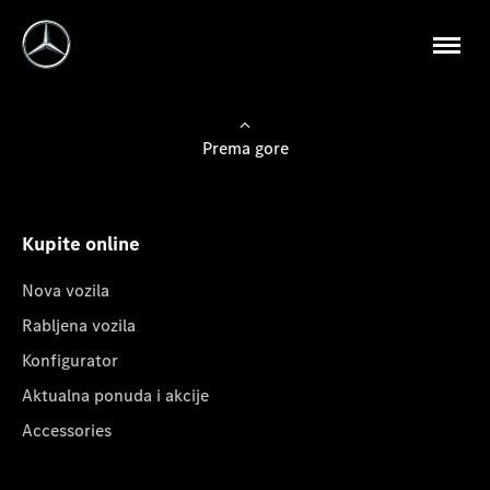
Prema gore
Kupite online
Nova vozila
Rabljena vozila
Konfigurator
Aktualna ponuda i akcije
Accessories