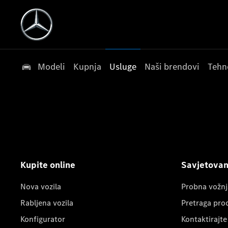
Modeli
Kupnja
Usluge
Naši brendovi
Tehn
Kupite online
Savjetovanj
Nova vozila
Probna vožnj
Rabljena vozila
Pretraga pro
Konfigurator
Kontaktirajte