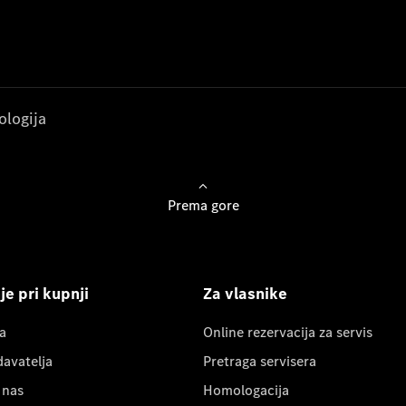
ologija
Prema gore
e pri kupnji
Za vlasnike
a
Online rezervacija za servis
davatelja
Pretraga servisera
 nas
Homologacija