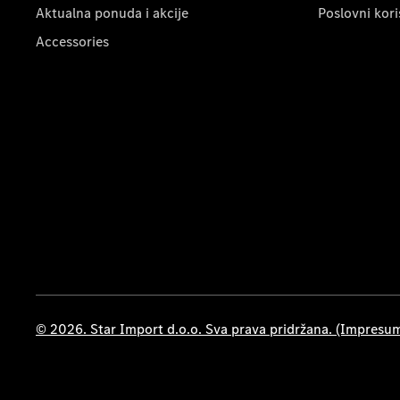
Aktualna ponuda i akcije
Poslovni kori
Accessories
© 2026. Star Import d.o.o. Sva prava pridržana. (Impresu