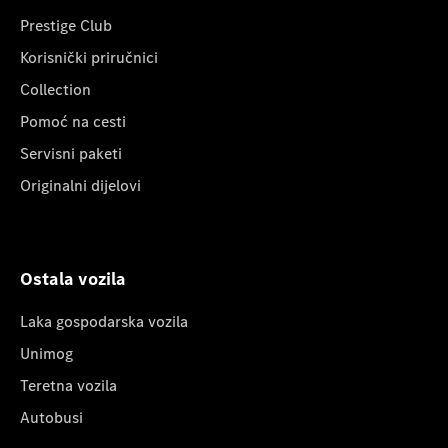
Prestige Club
Korisnički priručnici
Collection
Pomoć na cesti
Servisni paketi
Originalni dijelovi
Ostala vozila
Laka gospodarska vozila
Unimog
Teretna vozila
Autobusi