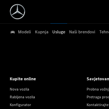
Modeli
Kupnja
Usluge
Naši brendovi
Tehn
Kupite online
Savjetovanj
Nova vozila
Probna vožnj
Rabljena vozila
Pretraga pro
Konfigurator
Kontaktirajte