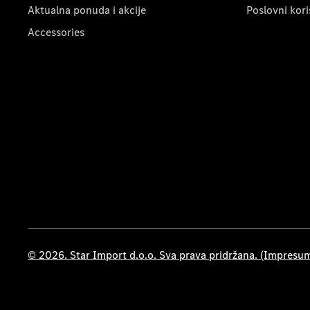
Aktualna ponuda i akcije
Poslovni kori
Accessories
© 2026. Star Import d.o.o. Sva prava pridržana. (Impresu