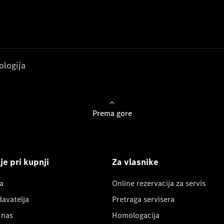
ologija
Prema gore
e pri kupnji
Za vlasnike
a
Online rezervacija za servis
davatelja
Pretraga servisera
 nas
Homologacija