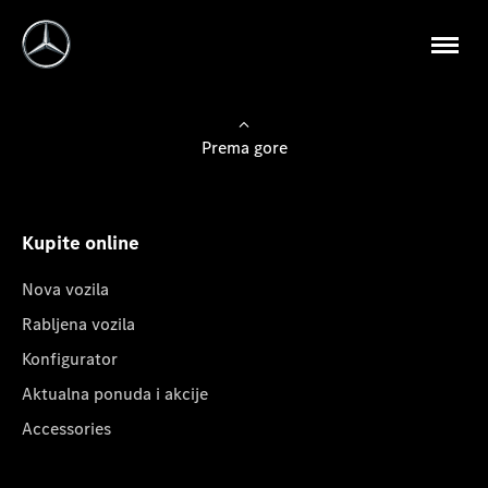
Prema gore
Kupite online
Nova vozila
Rabljena vozila
Konfigurator
Aktualna ponuda i akcije
Accessories