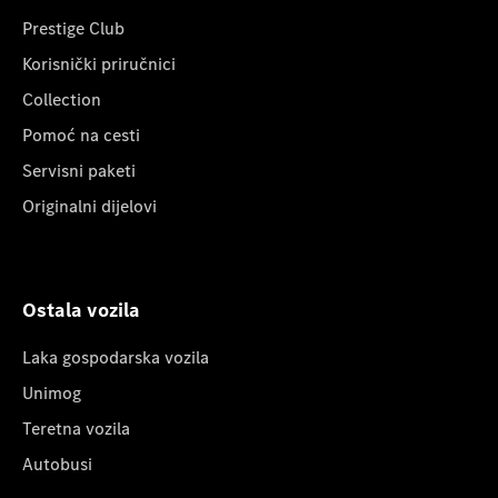
Prestige Club
Korisnički priručnici
Collection
Pomoć na cesti
Servisni paketi
Originalni dijelovi
Ostala vozila
Laka gospodarska vozila
Unimog
Teretna vozila
Autobusi