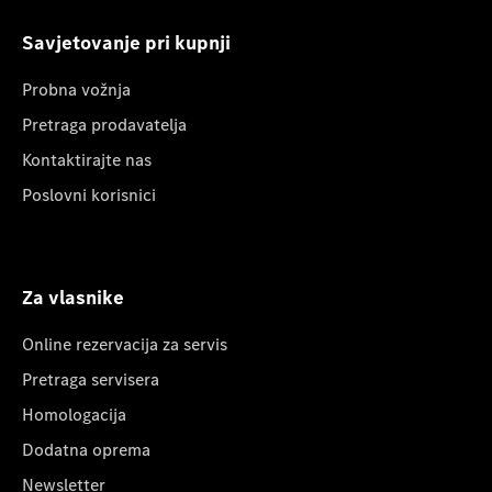
Savjetovanje pri kupnji
Probna vožnja
Pretraga prodavatelja
Kontaktirajte nas
Poslovni korisnici
Za vlasnike
Online rezervacija za servis
Pretraga servisera
Homologacija
Dodatna oprema
Newsletter