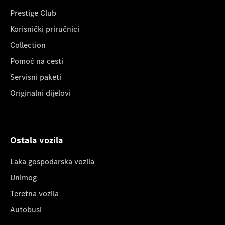
Prestige Club
Korisnički priručnici
Collection
Pomoć na cesti
Servisni paketi
Originalni dijelovi
Ostala vozila
Laka gospodarska vozila
Unimog
Teretna vozila
Autobusi