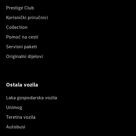
Prestige Club
Korisnički priručnici
Collection
Pomoć na cesti
Servisni paketi
Originalni dijelovi
Ostala vozila
Laka gospodarska vozila
Unimog
Teretna vozila
Autobusi