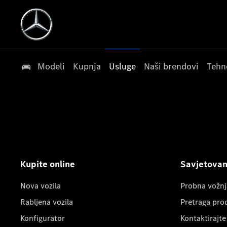
Modeli
Kupnja
Usluge
Naši brendovi
Tehn
Kupite online
Savjetovanj
Nova vozila
Probna vožnj
Rabljena vozila
Pretraga pro
Konfigurator
Kontaktirajte