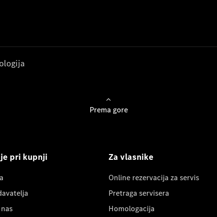
ologija
Prema gore
e pri kupnji
Za vlasnike
a
Online rezervacija za servis
davatelja
Pretraga servisera
 nas
Homologacija