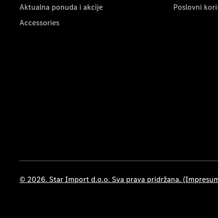
Aktualna ponuda i akcije
Poslovni kori
Accessories
© 2026. Star Import d.o.o. Sva prava pridržana. (Impresu