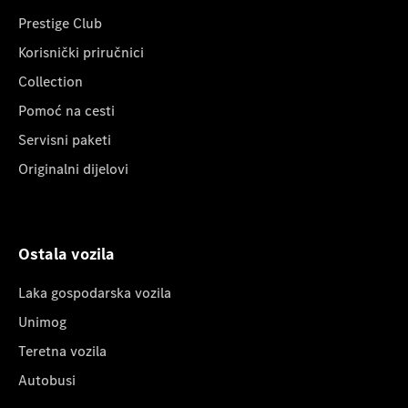
Prestige Club
Korisnički priručnici
Collection
Pomoć na cesti
Servisni paketi
Originalni dijelovi
Ostala vozila
Laka gospodarska vozila
Unimog
Teretna vozila
Autobusi