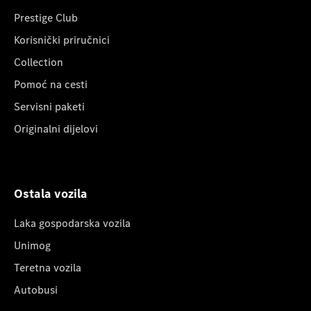
Prestige Club
Korisnički priručnici
Collection
Pomoć na cesti
Servisni paketi
Originalni dijelovi
Ostala vozila
Laka gospodarska vozila
Unimog
Teretna vozila
Autobusi