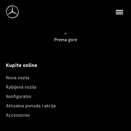
Prema gore
Kupite online
Nova vozila
Rabljena vozila
Konfigurator
Aktualna ponuda i akcije
Accessories