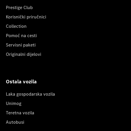
Prestige Club
Korisnički priručnici
Collection
Pomoć na cesti
Servisni paketi
Originalni dijelovi
Ostala vozila
Laka gospodarska vozila
Unimog
Teretna vozila
Autobusi