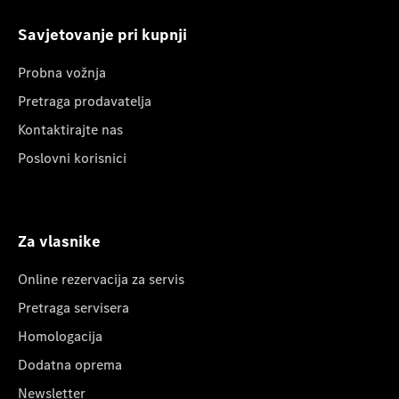
Savjetovanje pri kupnji
Probna vožnja
Pretraga prodavatelja
Kontaktirajte nas
Poslovni korisnici
Za vlasnike
Online rezervacija za servis
Pretraga servisera
Homologacija
Dodatna oprema
Newsletter