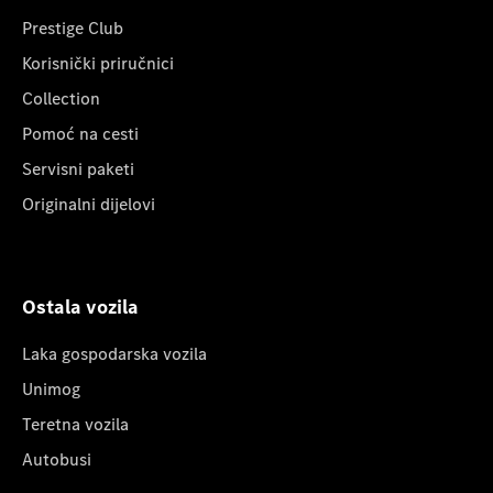
Prestige Club
Korisnički priručnici
Collection
Pomoć na cesti
Servisni paketi
Originalni dijelovi
Ostala vozila
Laka gospodarska vozila
Unimog
Teretna vozila
Autobusi