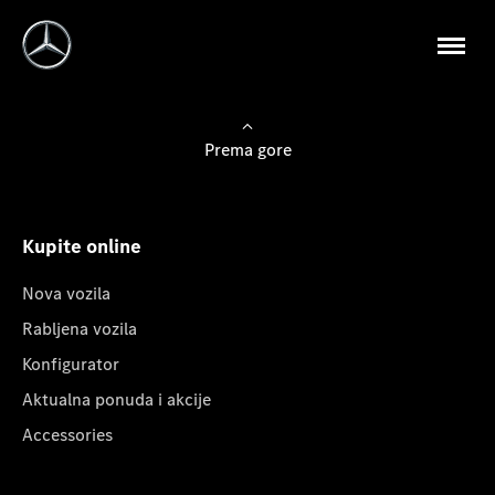
Prema gore
Kupite online
Nova vozila
Rabljena vozila
Konfigurator
Aktualna ponuda i akcije
Accessories