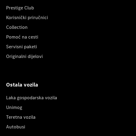
Prestige Club
Korisnički priručnici
Collection
Pomoć na cesti
Servisni paketi
Originalni dijelovi
Ostala vozila
Laka gospodarska vozila
Unimog
Teretna vozila
Autobusi