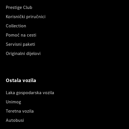
Prestige Club
Korisnički priručnici
Collection
Pomoć na cesti
Servisni paketi
Originalni dijelovi
Ostala vozila
Laka gospodarska vozila
Unimog
Teretna vozila
Autobusi