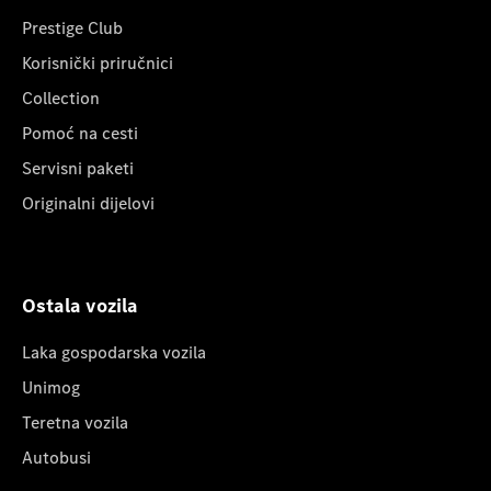
Prestige Club
Korisnički priručnici
Collection
Pomoć na cesti
Servisni paketi
Originalni dijelovi
Ostala vozila
Laka gospodarska vozila
Unimog
Teretna vozila
Autobusi