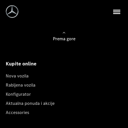
Prema gore
Kupite online
Nova vozila
Rabljena vozila
Konfigurator
Aktualna ponuda i akcije
Accessories