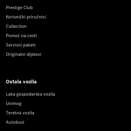
Prestige Club
Korisnički priručnici
Collection
Pomoć na cesti
Servisni paketi
Originalni dijelovi
Ostala vozila
Laka gospodarska vozila
Unimog
Teretna vozila
Autobusi