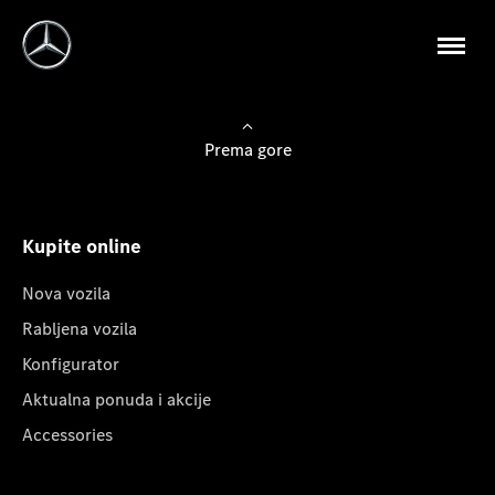
Prema gore
Kupite online
Nova vozila
Rabljena vozila
Konfigurator
Aktualna ponuda i akcije
Accessories