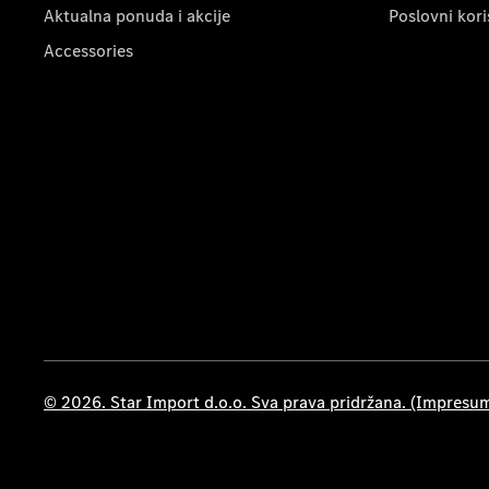
Aktualna ponuda i akcije
Poslovni kori
Accessories
© 2026. Star Import d.o.o. Sva prava pridržana. (Impresu