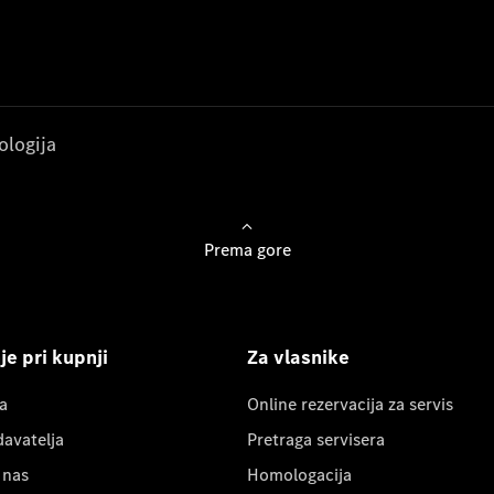
ologija
Prema gore
e pri kupnji
Za vlasnike
a
Online rezervacija za servis
davatelja
Pretraga servisera
 nas
Homologacija