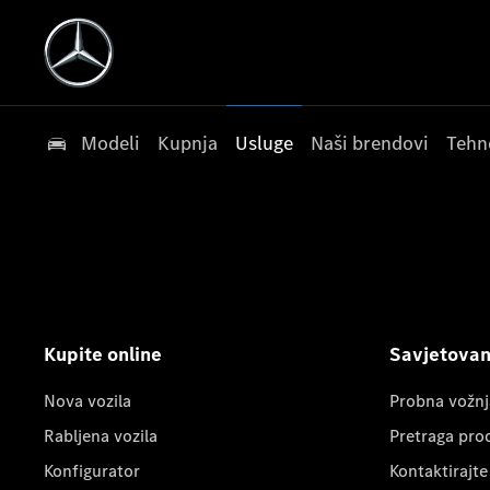
Modeli
Kupnja
Usluge
Naši brendovi
Tehn
Kupite online
Savjetovanj
Nova vozila
Probna vožnj
Rabljena vozila
Pretraga pro
Konfigurator
Kontaktirajte