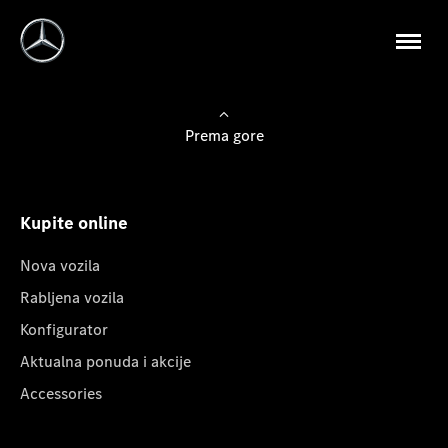
Prema gore
Kupite online
Nova vozila
Rabljena vozila
Konfigurator
Aktualna ponuda i akcije
Accessories