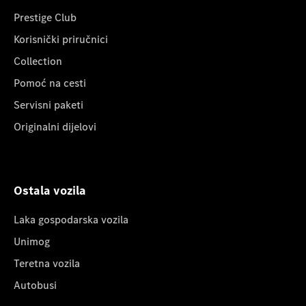
Prestige Club
Korisnički priručnici
Collection
Pomoć na cesti
Servisni paketi
Originalni dijelovi
Ostala vozila
Laka gospodarska vozila
Unimog
Teretna vozila
Autobusi