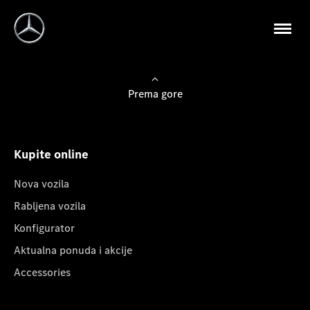
Prema gore
Kupite online
Nova vozila
Rabljena vozila
Konfigurator
Aktualna ponuda i akcije
Accessories