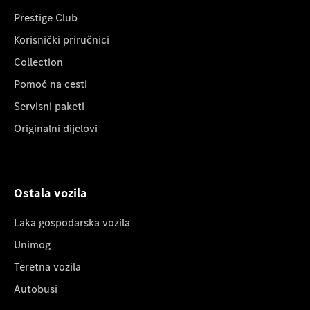
Prestige Club
Korisnički priručnici
Collection
Pomoć na cesti
Servisni paketi
Originalni dijelovi
Ostala vozila
Laka gospodarska vozila
Unimog
Teretna vozila
Autobusi