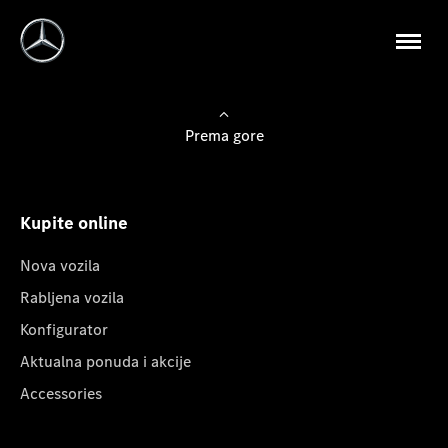
Prema gore
Kupite online
Nova vozila
Rabljena vozila
Konfigurator
Aktualna ponuda i akcije
Accessories