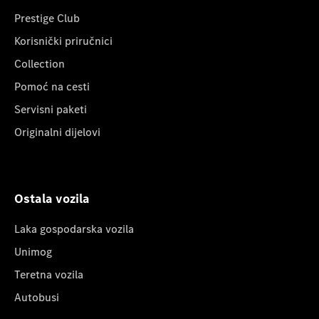
Prestige Club
Korisnički priručnici
Collection
Pomoć na cesti
Servisni paketi
Originalni dijelovi
Ostala vozila
Laka gospodarska vozila
Unimog
Teretna vozila
Autobusi