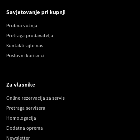
Savjetovanje pri kupnji
Probna vožnja
Pretraga prodavatelja
Kontaktirajte nas
Poslovni korisnici
Za vlasnike
Online rezervacija za servis
Pretraga servisera
Homologacija
Dodatna oprema
Newsletter