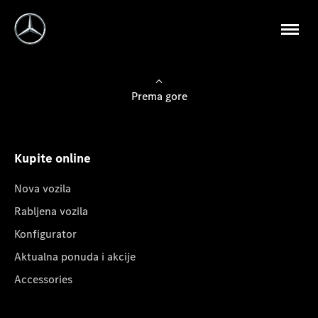
Prema gore
Kupite online
Nova vozila
Rabljena vozila
Konfigurator
Aktualna ponuda i akcije
Accessories