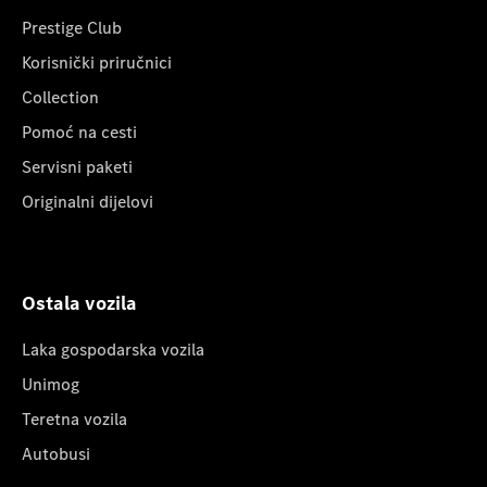
Prestige Club
Korisnički priručnici
Collection
Pomoć na cesti
Servisni paketi
Originalni dijelovi
Ostala vozila
Laka gospodarska vozila
Unimog
Teretna vozila
Autobusi