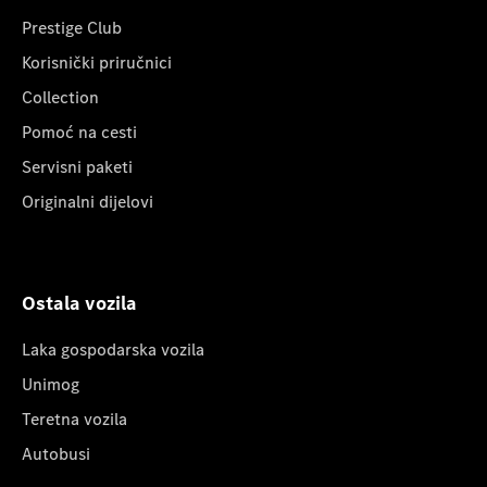
Prestige Club
Korisnički priručnici
Collection
Pomoć na cesti
Servisni paketi
Originalni dijelovi
Ostala vozila
Laka gospodarska vozila
Unimog
Teretna vozila
Autobusi