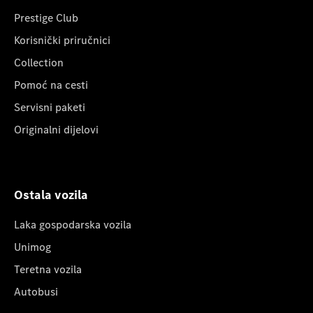
Prestige Club
Korisnički priručnici
Collection
Pomoć na cesti
Servisni paketi
Originalni dijelovi
Ostala vozila
Laka gospodarska vozila
Unimog
Teretna vozila
Autobusi