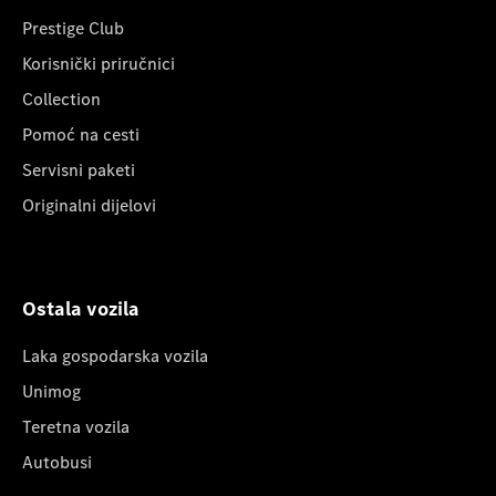
Prestige Club
Korisnički priručnici
Collection
Pomoć na cesti
Servisni paketi
Originalni dijelovi
Ostala vozila
Laka gospodarska vozila
Unimog
Teretna vozila
Autobusi