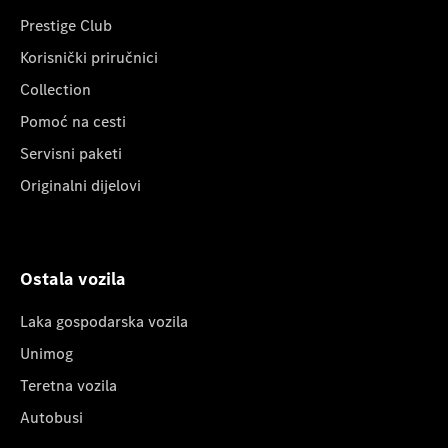
Prestige Club
Korisnički priručnici
Collection
Pomoć na cesti
Servisni paketi
Originalni dijelovi
Ostala vozila
Laka gospodarska vozila
Unimog
Teretna vozila
Autobusi