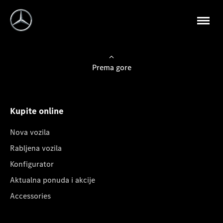
Prema gore
Kupite online
Nova vozila
Rabljena vozila
Konfigurator
Aktualna ponuda i akcije
Accessories