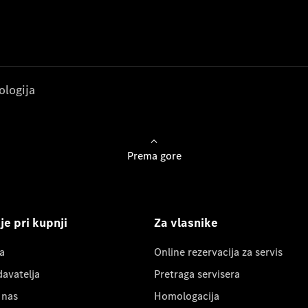
ologija
Prema gore
e pri kupnji
Za vlasnike
a
Online rezervacija za servis
davatelja
Pretraga servisera
 nas
Homologacija