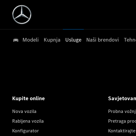
Modeli
Kupnja
Usluge
Naši brendovi
Tehn
Kupite online
Savjetovanj
Nova vozila
Probna vožnj
Rabljena vozila
Pretraga pro
Konfigurator
Kontaktirajte