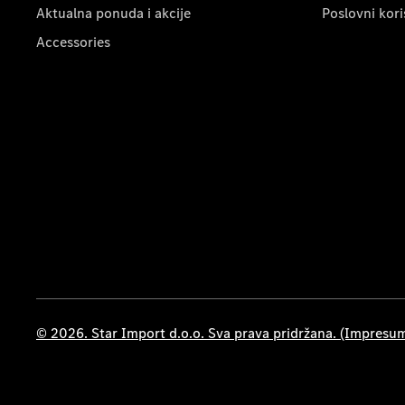
Aktualna ponuda i akcije
Poslovni kori
Accessories
© 2026. Star Import d.o.o. Sva prava pridržana. (Impresu