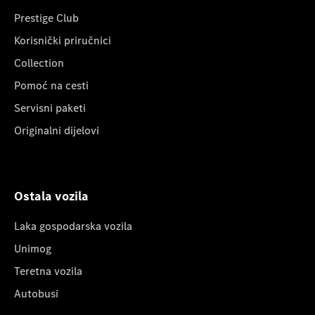
Prestige Club
Korisnički priručnici
Collection
Pomoć na cesti
Servisni paketi
Originalni dijelovi
Ostala vozila
Laka gospodarska vozila
Unimog
Teretna vozila
Autobusi