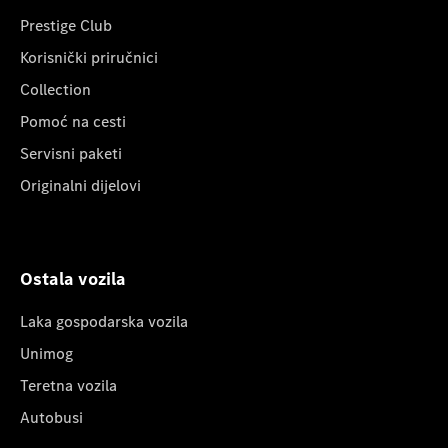
Prestige Club
Korisnički priručnici
Collection
Pomoć na cesti
Servisni paketi
Originalni dijelovi
Ostala vozila
Laka gospodarska vozila
Unimog
Teretna vozila
Autobusi