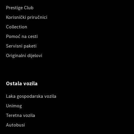
Prestige Club
Korisnički priručnici
Collection
Pomoć na cesti
Servisni paketi
Originalni dijelovi
Ostala vozila
Laka gospodarska vozila
Unimog
Teretna vozila
Autobusi