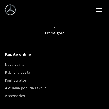
Prema gore
Kupite online
Nova vozila
Rabljena vozila
Konfigurator
Aktualna ponuda i akcije
Accessories