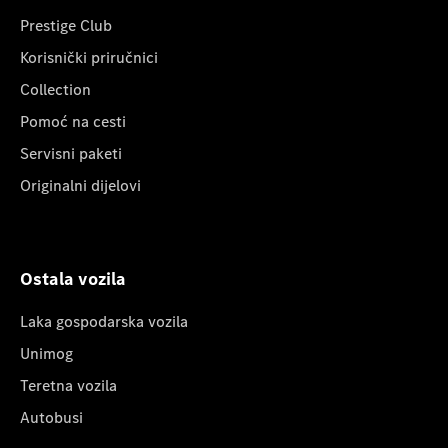
Prestige Club
Korisnički priručnici
Collection
Pomoć na cesti
Servisni paketi
Originalni dijelovi
Ostala vozila
Laka gospodarska vozila
Unimog
Teretna vozila
Autobusi