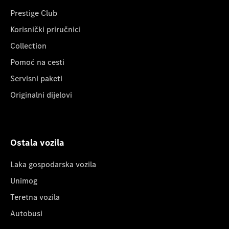
Prestige Club
Korisnički priručnici
Collection
Pomoć na cesti
Servisni paketi
Originalni dijelovi
Ostala vozila
Laka gospodarska vozila
Unimog
Teretna vozila
Autobusi