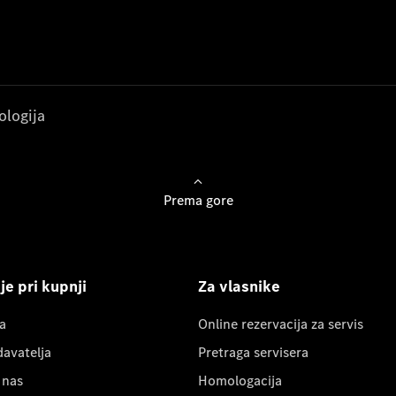
ologija
Prema gore
e pri kupnji
Za vlasnike
a
Online rezervacija za servis
davatelja
Pretraga servisera
 nas
Homologacija