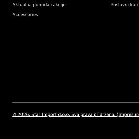
Aktualna ponuda i akcije
Poslovni kori
Accessories
© 2026. Star Import d.o.o. Sva prava pridržana. (Impresu