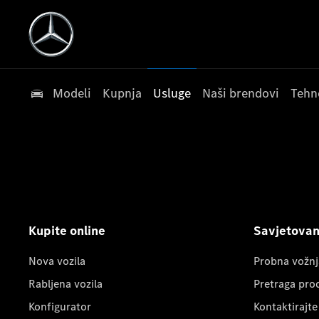
Modeli
Kupnja
Usluge
Naši brendovi
Tehn
Kupite online
Savjetovanj
Nova vozila
Probna vožnj
Rabljena vozila
Pretraga pro
Konfigurator
Kontaktirajte