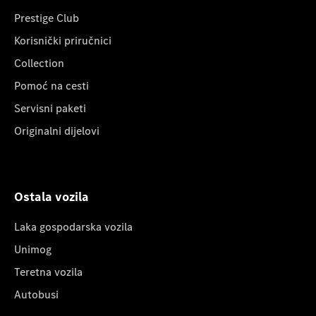
Prestige Club
Korisnički priručnici
Collection
Pomoć na cesti
Servisni paketi
Originalni dijelovi
Ostala vozila
Laka gospodarska vozila
Unimog
Teretna vozila
Autobusi