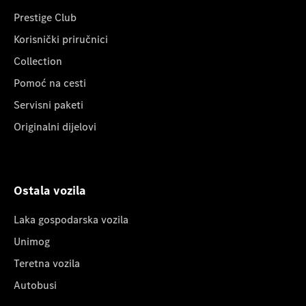
Prestige Club
Korisnički priručnici
Collection
Pomoć na cesti
Servisni paketi
Originalni dijelovi
Ostala vozila
Laka gospodarska vozila
Unimog
Teretna vozila
Autobusi