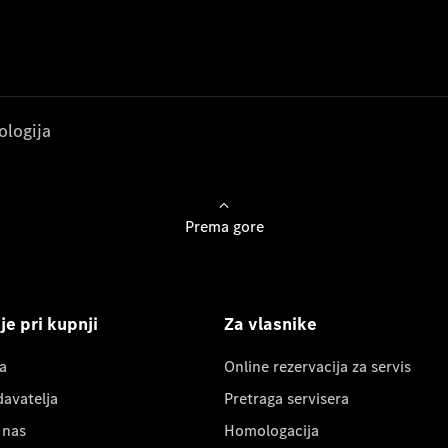
ologija
Prema gore
e pri kupnji
Za vlasnike
a
Online rezervacija za servis
davatelja
Pretraga servisera
 nas
Homologacija