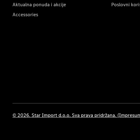
Aktualna ponuda i akcije
Poslovni kori
Accessories
© 2026. Star Import d.o.o. Sva prava pridržana. (Impresu