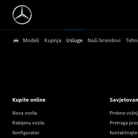
Modeli
Kupnja
Usluge
Naši brendovi
Tehn
Kupite online
Savjetovanj
Nova vozila
Probna vožnj
Rabljena vozila
Pretraga pro
Konfigurator
Kontaktirajte