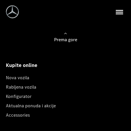
Prema gore
Kupite online
Nova vozila
Rabljena vozila
Konfigurator
Aktualna ponuda i akcije
Accessories