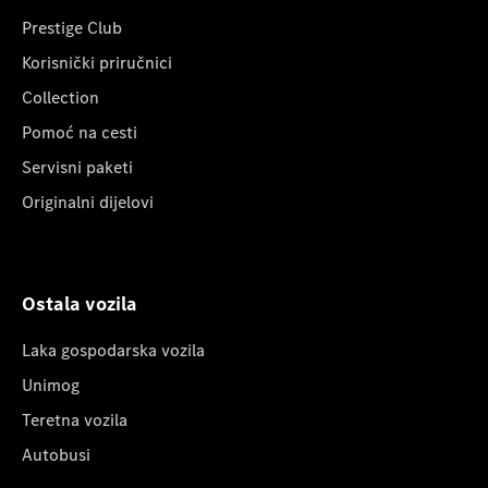
Prestige Club
Korisnički priručnici
Collection
Pomoć na cesti
Servisni paketi
Originalni dijelovi
Ostala vozila
Laka gospodarska vozila
Unimog
Teretna vozila
Autobusi